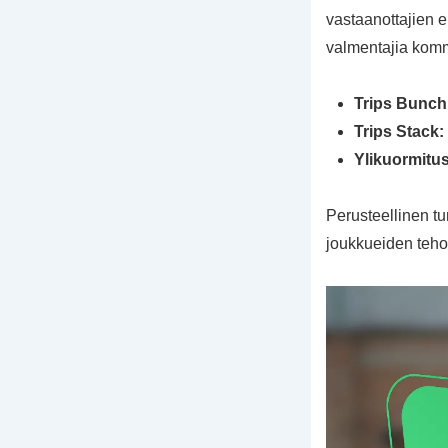
vastaanottajien e
valmentajia komm
Trips Bunch
Trips Stack:
Ylikuormitus
Perusteellinen tu
joukkueiden teho