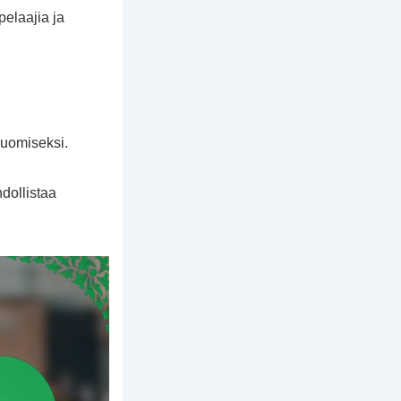
pelaajia ja
luomiseksi.
dollistaa