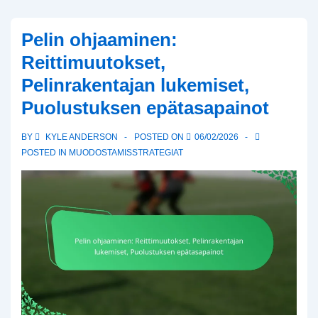
Pelin ohjaaminen:
Reittimuutokset,
Pelinrakentajan lukemiset,
Puolustuksen epätasapainot
BY
KYLE ANDERSON
POSTED ON
06/02/2026
POSTED IN
MUODOSTAMISSTRATEGIAT