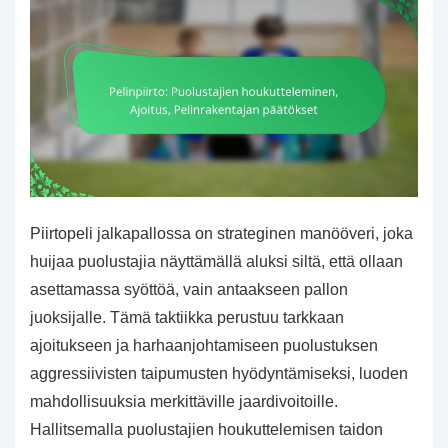
Piirtopeli jalkapallossa on strateginen manööveri, joka
huijaa puolustajia näyttämällä aluksi siltä, että ollaan
asettamassa syöttöä, vain antaakseen pallon
juoksijalle. Tämä taktiikka perustuu tarkkaan
ajoitukseen ja harhaanjohtamiseen puolustuksen
aggressiivisten taipumusten hyödyntämiseksi, luoden
mahdollisuuksia merkittäville jaardivoitoille.
Hallitsemalla puolustajien houkuttelemisen taidon