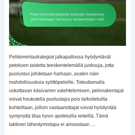
Pelitoimintastrategiat jalkapallossa hyödyntävät
petoksen taidetta teeskentelemällä juoksuja, jotta
puolustus johdetaan harhaan, avaten näin
mahdollisuuksia syöttöpeleille. Toteuttamalla
uskottavan käsivarren valehtelemisen, pelinrakentajat
voivat houkutella puolustajia pois tarkoitetuilta
kohteiltaan, jolloin vastaanottajat voivat hyödyntää
syntynyttä tilaa hyvin ajoitetuilla reiteillä. Tämä
taktinen lähestymistapa ei ainoastaan …