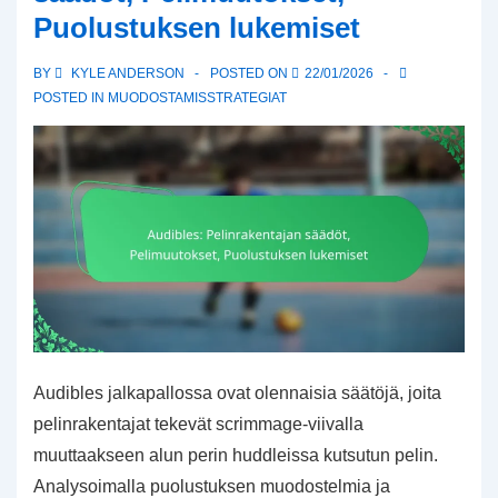
Puolustuksen lukemiset
BY
KYLE ANDERSON
POSTED ON
22/01/2026
POSTED IN
MUODOSTAMISSTRATEGIAT
Audibles jalkapallossa ovat olennaisia säätöjä, joita
pelinrakentajat tekevät scrimmage-viivalla
muuttaakseen alun perin huddleissa kutsutun pelin.
Analysoimalla puolustuksen muodostelmia ja