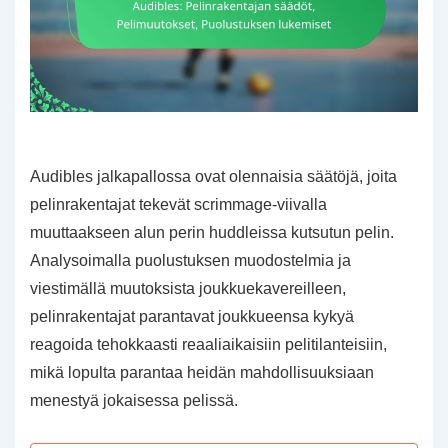
Audibles jalkapallossa ovat olennaisia säätöjä, joita
pelinrakentajat tekevät scrimmage-viivalla
muuttaakseen alun perin huddleissa kutsutun pelin.
Analysoimalla puolustuksen muodostelmia ja
viestimällä muutoksista joukkuekavereilleen,
pelinrakentajat parantavat joukkueensa kykyä
reagoida tehokkaasti reaaliaikaisiin pelitilanteisiin,
mikä lopulta parantaa heidän mahdollisuuksiaan
menestyä jokaisessa pelissä.