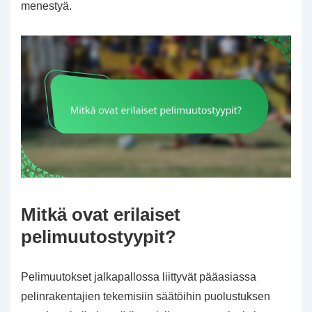
menestyä.
Mitkä ovat erilaiset
pelimuutostyypit?
Pelimuutokset jalkapallossa liittyvät pääasiassa
pelinrakentajien tekemisiin säätöihin puolustuksen