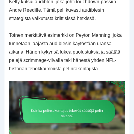
Kelly kutsui audiblen, joka johti touchdown-passiin
Andre Reedille. Tämä peli kuvasti audiblesin
strategista vaikutusta kriittisissä hetkissä.
Toinen merkittävä esimerkki on Peyton Manning, joka
tunnetaan laajasta audiblesin käytöstään uransa
aikana. Hänen kykynsä lukea puolustuksia ja säätää
pelejä scrimmage-viivalla teki hänestä yhden NFL-
historian tehokkaimmista pelinrakentajista.