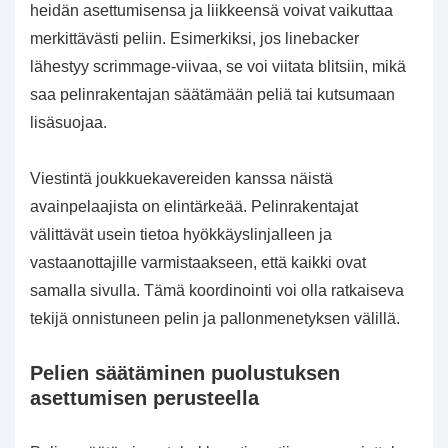
heidän asettumisensa ja liikkeensä voivat vaikuttaa
merkittävästi peliin. Esimerkiksi, jos linebacker
lähestyy scrimmage-viivaa, se voi viitata blitsiin, mikä
saa pelinrakentajan säätämään peliä tai kutsumaan
lisäsuojaa.
Viestintä joukkuekavereiden kanssa näistä
avainpelaajista on elintärkeää. Pelinrakentajat
välittävät usein tietoa hyökkäyslinjalleen ja
vastaanottajille varmistaakseen, että kaikki ovat
samalla sivulla. Tämä koordinointi voi olla ratkaiseva
tekijä onnistuneen pelin ja pallonmenetyksen välillä.
Pelien säätäminen puolustuksen
asettumisen perusteella