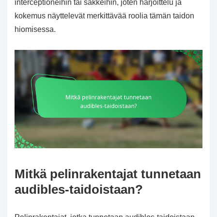
interceptioneihin tai säkkeihin, joten harjoittelu ja
kokemus näyttelevät merkittävää roolia tämän taidon
hiomisessa.
Mitkä pelinrakentajat tunnetaan
audibles-taidoistaan?