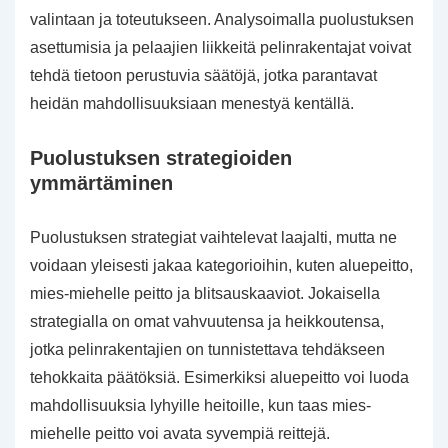
valintaan ja toteutukseen. Analysoimalla puolustuksen
asettumisia ja pelaajien liikkeitä pelinrakentajat voivat
tehdä tietoon perustuvia säätöjä, jotka parantavat
heidän mahdollisuuksiaan menestyä kentällä.
Puolustuksen strategioiden
ymmärtäminen
Puolustuksen strategiat vaihtelevat laajalti, mutta ne
voidaan yleisesti jakaa kategorioihin, kuten aluepeitto,
mies-miehelle peitto ja blitsauskaaviot. Jokaisella
strategialla on omat vahvuutensa ja heikkoutensa,
jotka pelinrakentajien on tunnistettava tehdäkseen
tehokkaita päätöksiä. Esimerkiksi aluepeitto voi luoda
mahdollisuuksia lyhyille heitoille, kun taas mies-
miehelle peitto voi avata syvempiä reittejä.