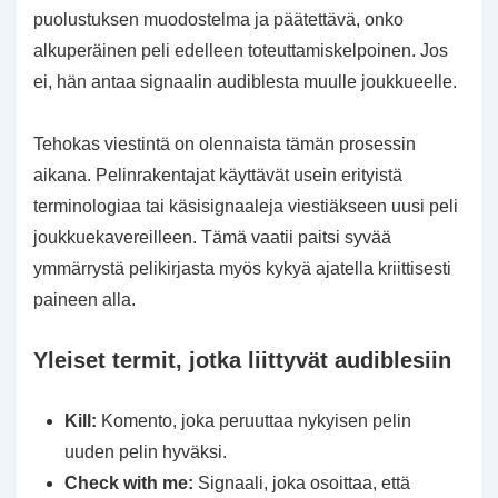
puolustuksen muodostelma ja päätettävä, onko
alkuperäinen peli edelleen toteuttamiskelpoinen. Jos
ei, hän antaa signaalin audiblesta muulle joukkueelle.
Tehokas viestintä on olennaista tämän prosessin
aikana. Pelinrakentajat käyttävät usein erityistä
terminologiaa tai käsisignaaleja viestiäkseen uusi peli
joukkuekavereilleen. Tämä vaatii paitsi syvää
ymmärrystä pelikirjasta myös kykyä ajatella kriittisesti
paineen alla.
Yleiset termit, jotka liittyvät audiblesiin
Kill:
Komento, joka peruuttaa nykyisen pelin
uuden pelin hyväksi.
Check with me:
Signaali, joka osoittaa, että