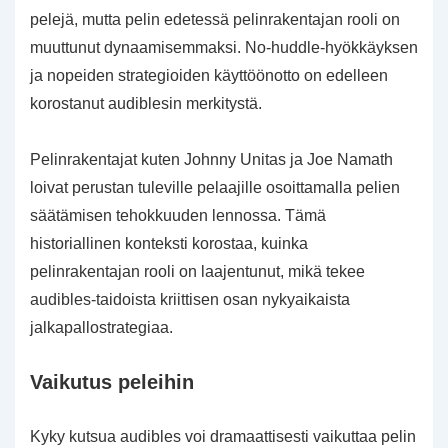
pelejä, mutta pelin edetessä pelinrakentajan rooli on
muuttunut dynaamisemmaksi. No-huddle-hyökkäyksen
ja nopeiden strategioiden käyttöönotto on edelleen
korostanut audiblesin merkitystä.
Pelinrakentajat kuten Johnny Unitas ja Joe Namath
loivat perustan tuleville pelaajille osoittamalla pelien
säätämisen tehokkuuden lennossa. Tämä
historiallinen konteksti korostaa, kuinka
pelinrakentajan rooli on laajentunut, mikä tekee
audibles-taidoista kriittisen osan nykyaikaista
jalkapallostrategiaa.
Vaikutus peleihin
Kyky kutsua audibles voi dramaattisesti vaikuttaa pelin