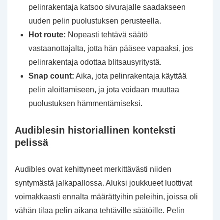
pelinrakentaja katsoo sivurajalle saadakseen
uuden pelin puolustuksen perusteella.
Hot route:
Nopeasti tehtävä säätö
vastaanottajalta, jotta hän pääsee vapaaksi, jos
pelinrakentaja odottaa blitsausyritystä.
Snap count:
Aika, jota pelinrakentaja käyttää
pelin aloittamiseen, ja jota voidaan muuttaa
puolustuksen hämmentämiseksi.
Audiblesin historiallinen konteksti
pelissä
Audibles ovat kehittyneet merkittävästi niiden
syntymästä jalkapallossa. Aluksi joukkueet luottivat
voimakkaasti ennalta määrättyihin peleihin, joissa oli
vähän tilaa pelin aikana tehtäville säätöille. Pelin