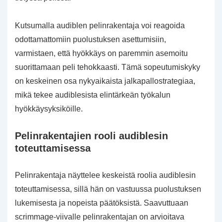
Kutsumalla audiblen pelinrakentaja voi reagoida
odottamattomiin puolustuksen asettumisiin,
varmistaen, että hyökkäys on paremmin asemoitu
suorittamaan peli tehokkaasti. Tämä sopeutumiskyky
on keskeinen osa nykyaikaista jalkapallostrategiaa,
mikä tekee audiblesista elintärkeän työkalun
hyökkäysyksiköille.
Pelinrakentajien rooli audiblesin
toteuttamisessa
Pelinrakentaja näyttelee keskeistä roolia audiblesin
toteuttamisessa, sillä hän on vastuussa puolustuksen
lukemisesta ja nopeista päätöksistä. Saavuttuaan
scrimmage-viivalle pelinrakentajan on arvioitava