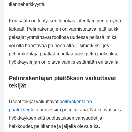
tilanneherkkyyttä.
Kun säätö on tehty, sen tehokas toteuttaminen on yhtä
tärkeää. Pelinrakentajien on varmistettava, että kaikki
pelaajat ymmärtävät roolinsa uudessa pelissä, mikä
voi olla haastavaa paineen alla. Esimerkiksi, jos
pelinrakentaja päättää muuttaa passipelin juoksuksi,
hyökkäyslinjan on oltava valmis estämään eri tavalla.
Pelinrakentajan päätöksiin vaikuttavat
tekijät
Useat tekijät vaikuttavat
pelinrakentajan
päätöksenteko
prosessiin pelin aikana. Näitä ovat sekä
hyökkäyksen että puolustuksen vahvuudet ja
heikkoudet, pelitilanne ja jäljellä oleva aika.