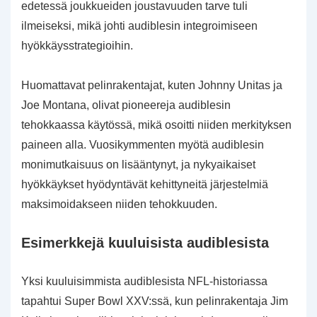
edetessä joukkueiden joustavuuden tarve tuli
ilmeiseksi, mikä johti audiblesin integroimiseen
hyökkäysstrategioihin.
Huomattavat pelinrakentajat, kuten Johnny Unitas ja
Joe Montana, olivat pioneereja audiblesin
tehokkaassa käytössä, mikä osoitti niiden merkityksen
paineen alla. Vuosikymmenten myötä audiblesin
monimutkaisuus on lisääntynyt, ja nykyaikaiset
hyökkäykset hyödyntävät kehittyneitä järjestelmiä
maksimoidakseen niiden tehokkuuden.
Esimerkkejä kuuluisista audiblesista
Yksi kuuluisimmista audiblesista NFL-historiassa
tapahtui Super Bowl XXV:ssä, kun pelinrakentaja Jim