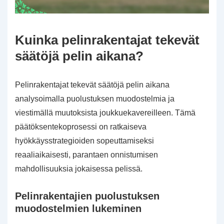
Kuinka pelinrakentajat tekevät
säätöjä pelin aikana?
Pelinrakentajat tekevät säätöjä pelin aikana
analysoimalla puolustuksen muodostelmia ja
viestimällä muutoksista joukkuekavereilleen. Tämä
päätöksentekoprosessi on ratkaiseva
hyökkäysstrategioiden sopeuttamiseksi
reaaliaikaisesti, parantaen onnistumisen
mahdollisuuksia jokaisessa pelissä.
Pelinrakentajien puolustuksen
muodostelmien lukeminen