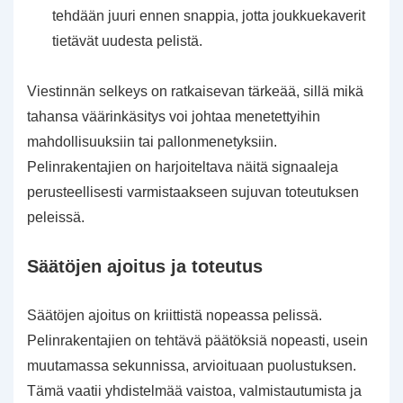
tehdään juuri ennen snappia, jotta joukkuekaverit
tietävät uudesta pelistä.
Viestinnän selkeys on ratkaisevan tärkeää, sillä mikä
tahansa väärinkäsitys voi johtaa menetettyihin
mahdollisuuksiin tai pallonmenetyksiin.
Pelinrakentajien on harjoiteltava näitä signaaleja
perusteellisesti varmistaakseen sujuvan toteutuksen
peleissä.
Säätöjen ajoitus ja toteutus
Säätöjen ajoitus on kriittistä nopeassa pelissä.
Pelinrakentajien on tehtävä päätöksiä nopeasti, usein
muutamassa sekunnissa, arvioituaan puolustuksen.
Tämä vaatii yhdistelmää vaistoa, valmistautumista ja