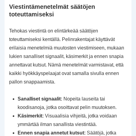
Viestintämenetelmät säätöjen
toteuttamiseksi
Tehokas viestintä on elintärkeää säätöjen
toteuttamiseksi kentällä. Pelinrakentajat käyttävät
erilaisia menetelmiä muutosten viestimiseen, mukaan
lukien sanalliset signaalit, käsimerkit ja ennen snapia
annettavat kutsut. Nämä menetelmät varmistavat, että
kaikki hyökkäyspelaajat ovat samalla sivulla ennen
pallon snappaamista.
Sanalliset signaalit:
Nopeita lauseita tai
koodisanoja, jotka osoittavat pelin muutoksen.
Käsimerkit:
Visuaalisia vihjeitä, jotka voidaan
ymmärtää ilman sanallista viestintää.
Ennen snapia annetut kutsut:
Säätöjä, jotka