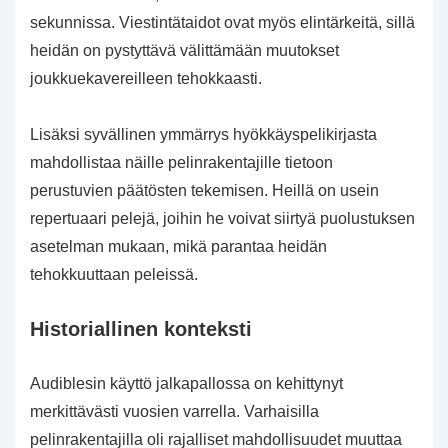
sekunnissa. Viestintätaidot ovat myös elintärkeitä, sillä
heidän on pystyttävä välittämään muutokset
joukkuekavereilleen tehokkaasti.
Lisäksi syvällinen ymmärrys hyökkäyspelikirjasta
mahdollistaa näille pelinrakentajille tietoon
perustuvien päätösten tekemisen. Heillä on usein
repertuaari pelejä, joihin he voivat siirtyä puolustuksen
asetelman mukaan, mikä parantaa heidän
tehokkuuttaan peleissä.
Historiallinen konteksti
Audiblesin käyttö jalkapallossa on kehittynyt
merkittävästi vuosien varrella. Varhaisilla
pelinrakentajilla oli rajalliset mahdollisuudet muuttaa