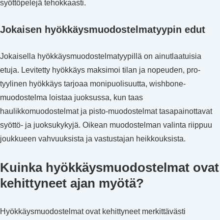
syöttöpelejä tehokkaasti.
Jokaisen hyökkäysmuodostelmatyypin edut
Jokaisella hyökkäysmuodostelmatyypillä on ainutlaatuisia
etuja. Levitetty hyökkäys maksimoi tilan ja nopeuden, pro-
tyylinen hyökkäys tarjoaa monipuolisuutta, wishbone-
muodostelma loistaa juoksussa, kun taas
haulikkomuodostelmat ja pisto-muodostelmat tasapainottavat
syöttö- ja juoksukykyjä. Oikean muodostelman valinta riippuu
joukkueen vahvuuksista ja vastustajan heikkouksista.
Kuinka hyökkäysmuodostelmat ovat
kehittyneet ajan myötä?
Hyökkäysmuodostelmat ovat kehittyneet merkittävästi