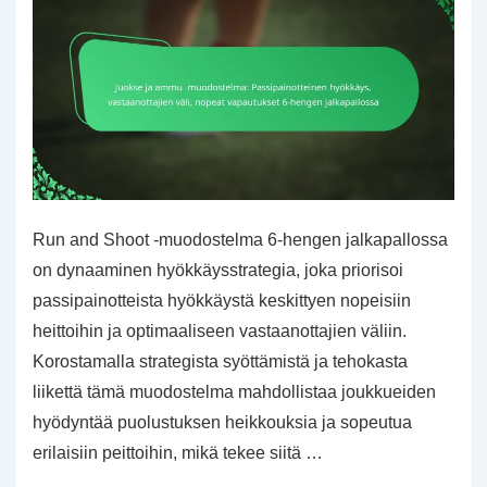
Run and Shoot -muodostelma 6-hengen jalkapallossa
on dynaaminen hyökkäysstrategia, joka priorisoi
passipainotteista hyökkäystä keskittyen nopeisiin
heittoihin ja optimaaliseen vastaanottajien väliin.
Korostamalla strategista syöttämistä ja tehokasta
liikettä tämä muodostelma mahdollistaa joukkueiden
hyödyntää puolustuksen heikkouksia ja sopeutua
erilaisiin peittoihin, mikä tekee siitä …