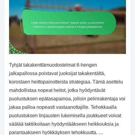
Tyhjät takakenttämuodostelmat 6-hengen
jalkapallossa poistavat juoksijat takakentältä,
korostaen heittopainotteista strategiaa. Tämä asettelu
mahdollistaa nopeat heitot, jotka hyödyntävät
puolustuksen epätasapainoa, jolloin pelinrakentaja voi
jakaa palloa nopeasti vastaanottajille. Tehokkaalla
puolustuksen linjausten lukemisella joukkueet voivat
säätää taktiikoitaan hyödyntääkseen heikkouksia ja
parantaakseen hyökkäyksen tehokkuutta. …