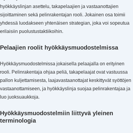
hyökkäyslinjan asettelu, takapelaajien ja vastaanottajien
sijoittaminen sekä pelinrakentajan rooli. Jokainen osa toimii
yhdessä luodakseen yhtenäisen strategian, joka voi sopeutua
erilaisiin puolustustaktiikoihin.
Pelaajien roolit hyökkäysmuodostelmissa
Hyökkäysmuodostelmissa jokaisella pelaajalla on erityinen
rooli. Pelinrakentaja ohjaa peliä, takapelaajat ovat vastuussa
pallon kuljettamisesta, laajavastaanottajat keskittyvät syöttöjen
vastaanottamiseen, ja hyökkäyslinja suojaa pelinrakentajaa ja
luo juoksuaukkoja.
Hyökkäysmuodostelmiin liittyvä yleinen
terminologia