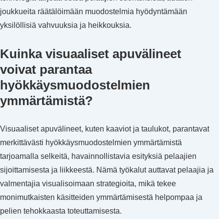
joukkueita räätälöimään muodostelmia hyödyntämään
yksilöllisiä vahvuuksia ja heikkouksia.
Kuinka visuaaliset apuvälineet
voivat parantaa
hyökkäysmuodostelmien
ymmärtämistä?
Visuaaliset apuvälineet, kuten kaaviot ja taulukot, parantavat
merkittävästi hyökkäysmuodostelmien ymmärtämistä
tarjoamalla selkeitä, havainnollistavia esityksiä pelaajien
sijoittamisesta ja liikkeestä. Nämä työkalut auttavat pelaajia ja
valmentajia visualisoimaan strategioita, mikä tekee
monimutkaisten käsitteiden ymmärtämisestä helpompaa ja
pelien tehokkaasta toteuttamisesta.