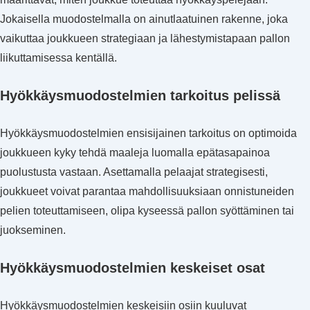
Jokaisella muodostelmalla on ainutlaatuinen rakenne, joka
vaikuttaa joukkueen strategiaan ja lähestymistapaan pallon
liikuttamisessa kentällä.
Hyökkäysmuodostelmien tarkoitus pelissä
Hyökkäysmuodostelmien ensisijainen tarkoitus on optimoida
joukkueen kyky tehdä maaleja luomalla epätasapainoa
puolustusta vastaan. Asettamalla pelaajat strategisesti,
joukkueet voivat parantaa mahdollisuuksiaan onnistuneiden
pelien toteuttamiseen, olipa kyseessä pallon syöttäminen tai
juokseminen.
Hyökkäysmuodostelmien keskeiset osat
Hyökkäysmuodostelmien keskeisiin osiin kuuluvat